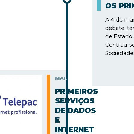
OS PR
A 4 de mar
debate, te
de Estado
Centrou-s
Sociedade 
MAI.
PRIMEIROS
SERVIÇOS
DE DADOS
E
INTERNET