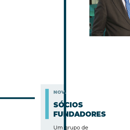
NOV.
SÓCIOS
FUNDADORES
Um grupo de