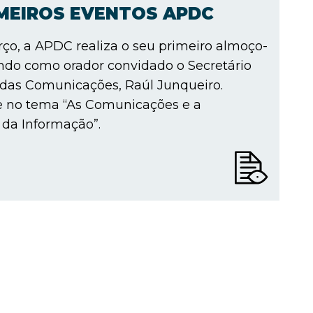
IMEIROS EVENTOS APDC
ço, a APDC realiza o seu primeiro almoço-
ndo como orador convidado o Secretário
 das Comunicações, Raúl Junqueiro.
e no tema “As Comunicações e a
da Informação”.