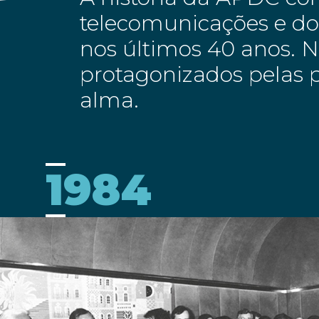
telecomunicações e dos
nos últimos 40 anos. 
protagonizados pelas p
alma.
1984