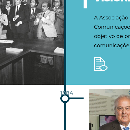
A Associação
Comunicações
objetivo de p
comunicações
1984