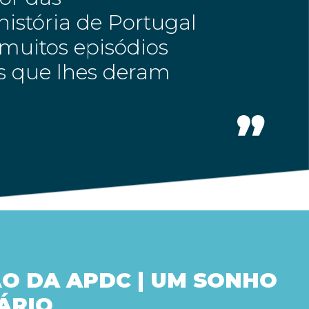
istória de Portugal
muitos episódios
es que lhes deram
O DA APDC | UM SONHO
ÁRIO