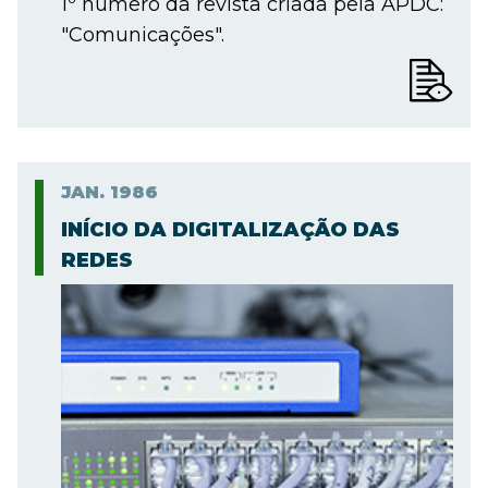
1º número da revista criada pela APDC:
"Comunicações".
JAN.
1986
INÍCIO DA DIGITALIZAÇÃO DAS
REDES