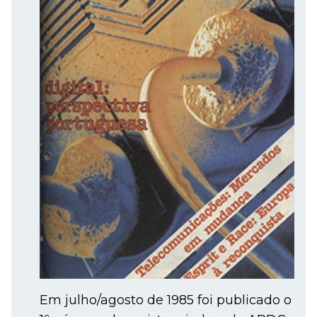
Em julho/agosto de 1985 foi publicado o