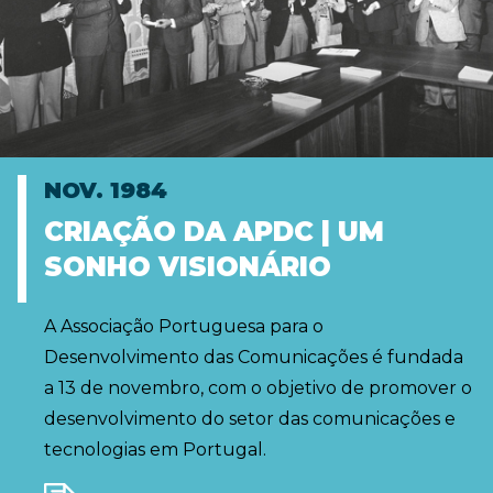
NOV. 1984
CRIAÇÃO DA APDC | UM
SONHO VISIONÁRIO
A Associação Portuguesa para o
Desenvolvimento das Comunicações é fundada
a 13 de novembro, com o objetivo de promover o
desenvolvimento do setor das comunicações e
tecnologias em Portugal.