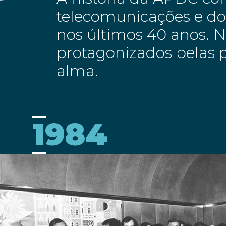
telecomunicações e dos
nos últimos 40 anos. 
protagonizados pelas p
alma.
1984