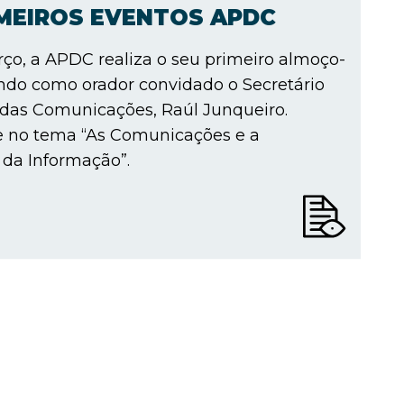
IMEIROS EVENTOS APDC
ço, a APDC realiza o seu primeiro almoço-
ndo como orador convidado o Secretário
 das Comunicações, Raúl Junqueiro.
e no tema “As Comunicações e a
da Informação”.