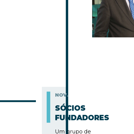
NOV.
SÓCIOS
FUNDADORES
Um grupo de