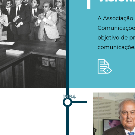
A Associação
Comunicações
objetivo de p
comunicações
1984