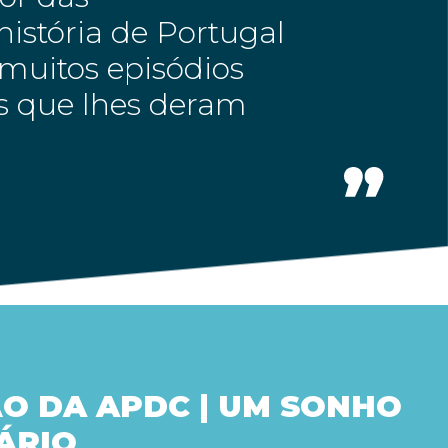
istória de Portugal
muitos episódios
es que lhes deram
O DA APDC | UM SONHO
ÁRIO