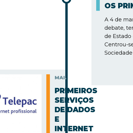
OS PR
A 4 de mar
debate, te
de Estado
Centrou-s
Sociedade 
MAI.
PRIMEIROS
SERVIÇOS
DE DADOS
E
INTERNET