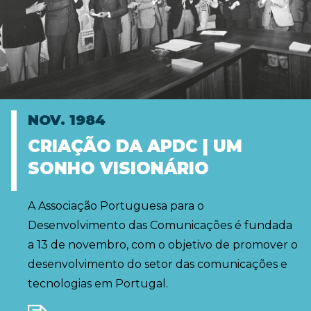
NOV. 1984
CRIAÇÃO DA APDC | UM
SONHO VISIONÁRIO
A Associação Portuguesa para o
Desenvolvimento das Comunicações é fundada
a 13 de novembro, com o objetivo de promover o
desenvolvimento do setor das comunicações e
tecnologias em Portugal.