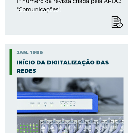
1º número da revista criada pela APDC:
"Comunicações".
JAN.
1986
INÍCIO DA DIGITALIZAÇÃO DAS
REDES