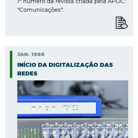
1º número da revista criada pela APDC:
"Comunicações".
JAN.
1986
INÍCIO DA DIGITALIZAÇÃO DAS
REDES