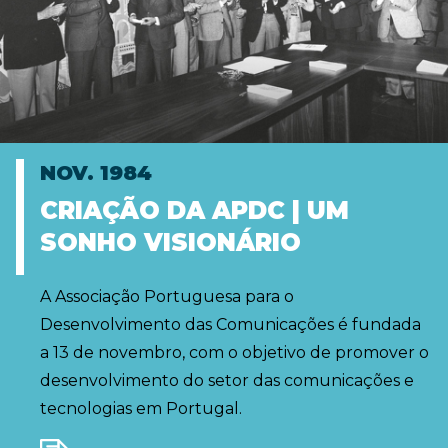
NOV. 1984
CRIAÇÃO DA APDC | UM
SONHO VISIONÁRIO
A Associação Portuguesa para o
Desenvolvimento das Comunicações é fundada
a 13 de novembro, com o objetivo de promover o
desenvolvimento do setor das comunicações e
tecnologias em Portugal.