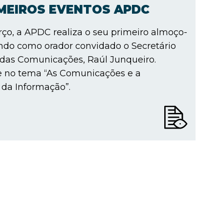
IMEIROS EVENTOS APDC
ço, a APDC realiza o seu primeiro almoço-
ndo como orador convidado o Secretário
 das Comunicações, Raúl Junqueiro.
e no tema “As Comunicações e a
da Informação”.