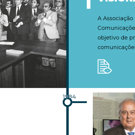
A Associação
Comunicações
objetivo de p
comunicações
1984