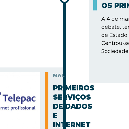
OS PR
A 4 de mar
debate, te
de Estado
Centrou-s
Sociedade 
MAI.
PRIMEIROS
SERVIÇOS
DE DADOS
E
INTERNET