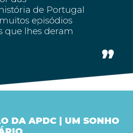
istória de Portugal
muitos episódios
es que lhes deram
O DA APDC | UM SONHO
ÁRIO