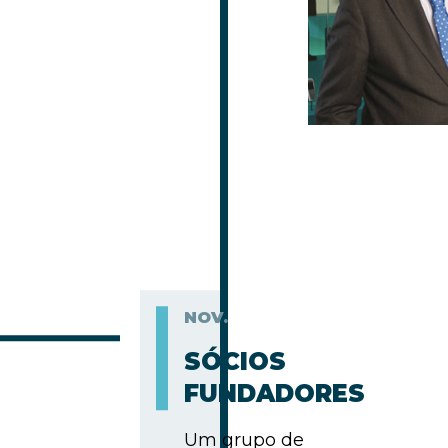
NOV.
SÓCIOS
FUNDADORES
Um grupo de