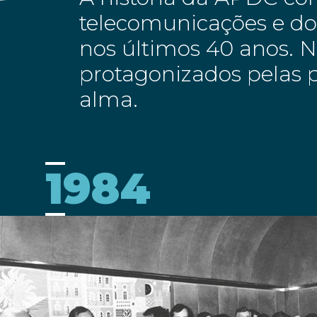
telecomunicações e dos
nos últimos 40 anos. 
protagonizados pelas p
alma.
1984