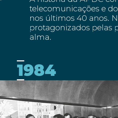
telecomunicações e dos
nos últimos 40 anos. 
protagonizados pelas p
alma.
1984