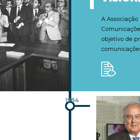
A Associação
Comunicações
objetivo de p
comunicações
1984