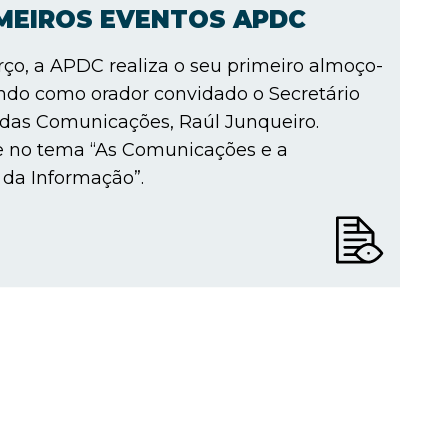
IMEIROS EVENTOS APDC
ço, a APDC realiza o seu primeiro almoço-
ndo como orador convidado o Secretário
 das Comunicações, Raúl Junqueiro.
e no tema “As Comunicações e a
da Informação”.