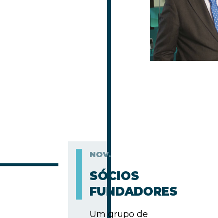
NOV.
SÓCIOS
FUNDADORES
Um grupo de