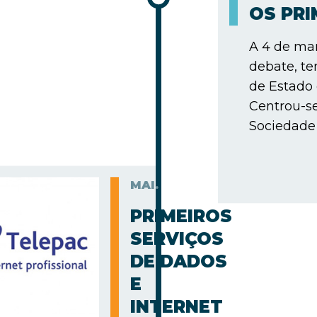
OS PR
A 4 de mar
debate, te
de Estado
Centrou-s
Sociedade 
MAI.
PRIMEIROS
SERVIÇOS
DE DADOS
E
INTERNET