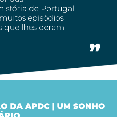
istória de Portugal
muitos episódios
es que lhes deram
O DA APDC | UM SONHO
ÁRIO