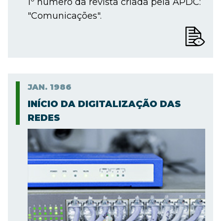
1º número da revista criada pela APDC:
"Comunicações".
JAN.
1986
INÍCIO DA DIGITALIZAÇÃO DAS
REDES