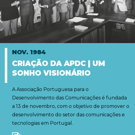
NOV. 1984
CRIAÇÃO DA APDC | UM
SONHO VISIONÁRIO
A Associação Portuguesa para o
Desenvolvimento das Comunicações é fundada
a 13 de novembro, com o objetivo de promover o
desenvolvimento do setor das comunicações e
tecnologias em Portugal.