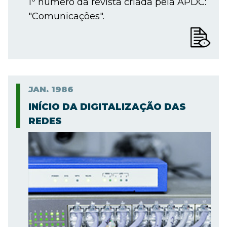
1º número da revista criada pela APDC:
"Comunicações".
JAN.
1986
INÍCIO DA DIGITALIZAÇÃO DAS
REDES