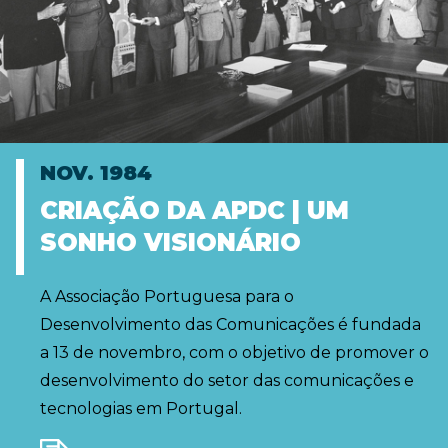
NOV. 1984
CRIAÇÃO DA APDC | UM
SONHO VISIONÁRIO
A Associação Portuguesa para o
Desenvolvimento das Comunicações é fundada
a 13 de novembro, com o objetivo de promover o
desenvolvimento do setor das comunicações e
tecnologias em Portugal.