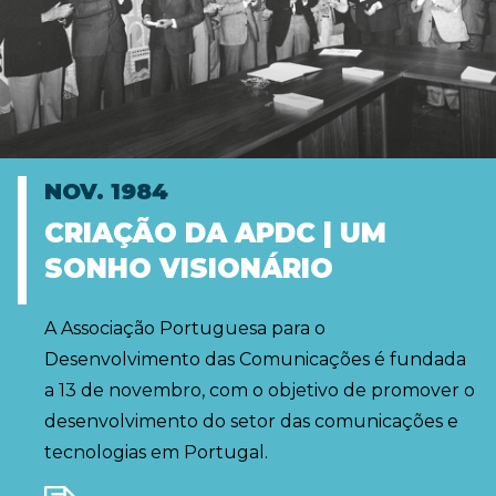
NOV. 1984
CRIAÇÃO DA APDC | UM
SONHO VISIONÁRIO
A Associação Portuguesa para o
Desenvolvimento das Comunicações é fundada
a 13 de novembro, com o objetivo de promover o
desenvolvimento do setor das comunicações e
tecnologias em Portugal.