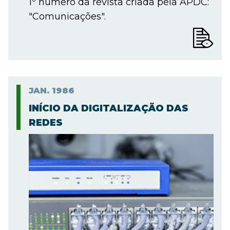
1º número da revista criada pela APDC:
"Comunicações".
JAN.
1986
INÍCIO DA DIGITALIZAÇÃO DAS
REDES