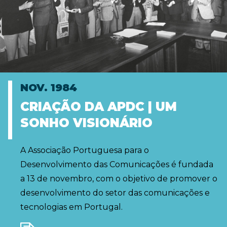
NOV. 1984
CRIAÇÃO DA APDC | UM
SONHO VISIONÁRIO
A Associação Portuguesa para o
Desenvolvimento das Comunicações é fundada
a 13 de novembro, com o objetivo de promover o
desenvolvimento do setor das comunicações e
tecnologias em Portugal.