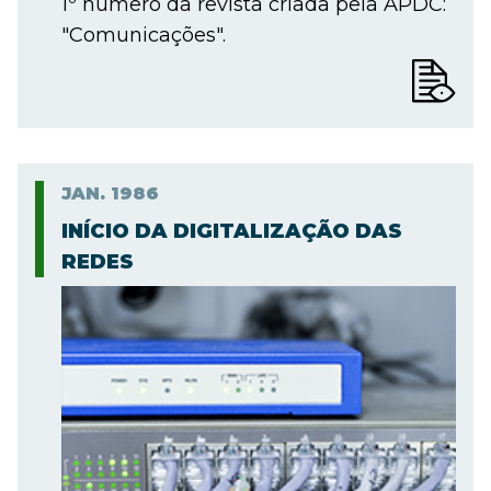
1º número da revista criada pela APDC:
"Comunicações".
JAN.
1986
INÍCIO DA DIGITALIZAÇÃO DAS
REDES