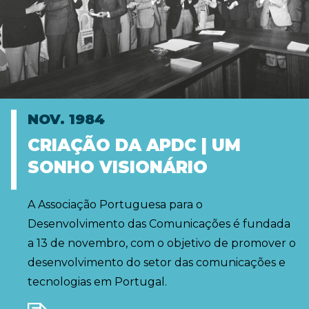
NOV. 1984
CRIAÇÃO DA APDC | UM
SONHO VISIONÁRIO
A Associação Portuguesa para o
Desenvolvimento das Comunicações é fundada
a 13 de novembro, com o objetivo de promover o
desenvolvimento do setor das comunicações e
tecnologias em Portugal.