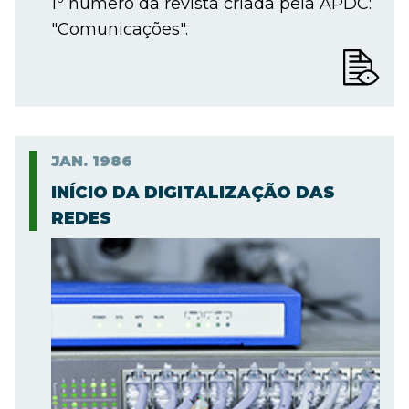
1º número da revista criada pela APDC:
"Comunicações".
JAN.
1986
INÍCIO DA DIGITALIZAÇÃO DAS
REDES