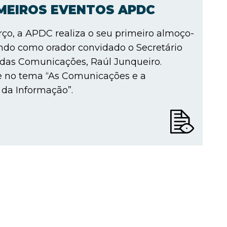
IMEIROS EVENTOS APDC
ço, a APDC realiza o seu primeiro almoço-
ndo como orador convidado o Secretário
 das Comunicações, Raúl Junqueiro.
e no tema “As Comunicações e a
da Informação”.