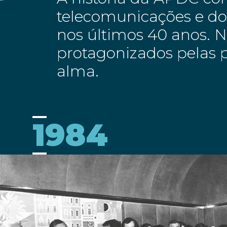
telecomunicações e dos
nos últimos 40 anos. 
protagonizados pelas p
alma.
1984