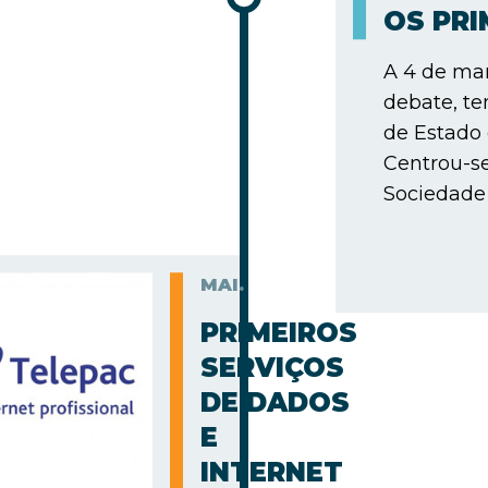
OS PR
A 4 de mar
debate, te
de Estado
Centrou-s
Sociedade 
MAI.
PRIMEIROS
SERVIÇOS
DE DADOS
E
INTERNET