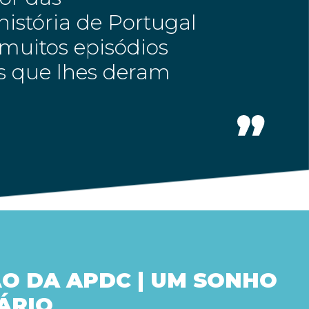
istória de Portugal
muitos episódios
es que lhes deram
O DA APDC | UM SONHO
ÁRIO