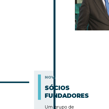
NOV.
SÓCIOS
FUNDADORES
Um grupo de