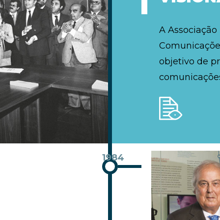
A Associação
Comunicações
objetivo de p
comunicações
1984