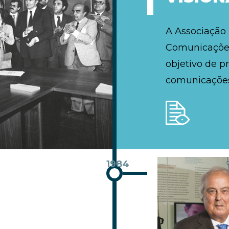
A Associação
Comunicações
objetivo de p
comunicações
1984