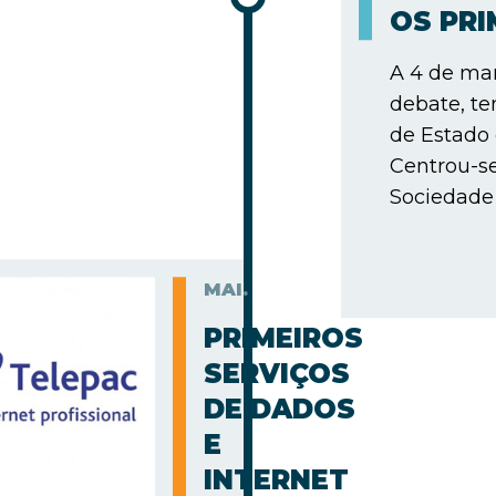
OS PR
A 4 de mar
debate, te
de Estado
Centrou-s
Sociedade 
MAI.
PRIMEIROS
SERVIÇOS
DE DADOS
E
INTERNET