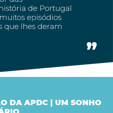
istória de Portugal
muitos episódios
es que lhes deram
O DA APDC | UM SONHO
ÁRIO