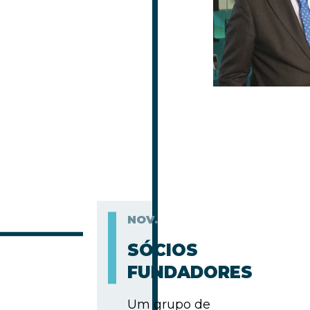
NOV.
SÓCIOS
FUNDADORES
Um grupo de