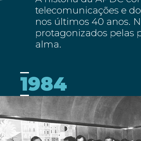
telecomunicações e dos
nos últimos 40 anos. 
protagonizados pelas p
alma.
1984