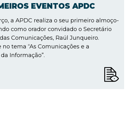
IMEIROS EVENTOS APDC
ço, a APDC realiza o seu primeiro almoço-
ndo como orador convidado o Secretário
 das Comunicações, Raúl Junqueiro.
e no tema “As Comunicações e a
da Informação”.