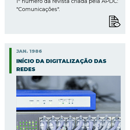
1º número da revista criada pela APDC:
"Comunicações".
JAN.
1986
INÍCIO DA DIGITALIZAÇÃO DAS
REDES