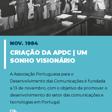
NOV. 1984
CRIAÇÃO DA APDC | UM
SONHO VISIONÁRIO
A Associação Portuguesa para o
Desenvolvimento das Comunicações é fundada
a 13 de novembro, com o objetivo de promover o
desenvolvimento do setor das comunicações e
tecnologias em Portugal.