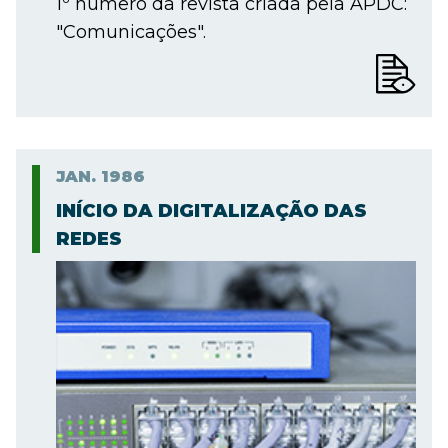
1º número da revista criada pela APDC:
"Comunicações".
JAN.
1986
INÍCIO DA DIGITALIZAÇÃO DAS
REDES