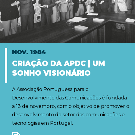
NOV. 1984
CRIAÇÃO DA APDC | UM
SONHO VISIONÁRIO
A Associação Portuguesa para o
Desenvolvimento das Comunicações é fundada
a 13 de novembro, com o objetivo de promover o
desenvolvimento do setor das comunicações e
tecnologias em Portugal.