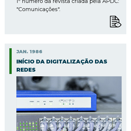
1º número da revista criada pela APDC:
"Comunicações".
JAN.
1986
INÍCIO DA DIGITALIZAÇÃO DAS
REDES