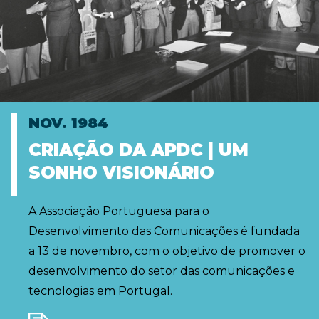
NOV. 1984
CRIAÇÃO DA APDC | UM
SONHO VISIONÁRIO
A Associação Portuguesa para o
Desenvolvimento das Comunicações é fundada
a 13 de novembro, com o objetivo de promover o
desenvolvimento do setor das comunicações e
tecnologias em Portugal.