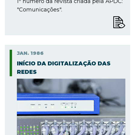
1º número da revista criada pela APDC:
"Comunicações".
JAN.
1986
INÍCIO DA DIGITALIZAÇÃO DAS
REDES