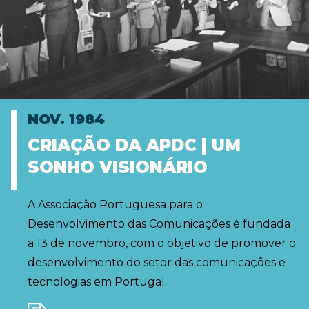
NOV. 1984
CRIAÇÃO DA APDC | UM
SONHO VISIONÁRIO
A Associação Portuguesa para o
Desenvolvimento das Comunicações é fundada
a 13 de novembro, com o objetivo de promover o
desenvolvimento do setor das comunicações e
tecnologias em Portugal.