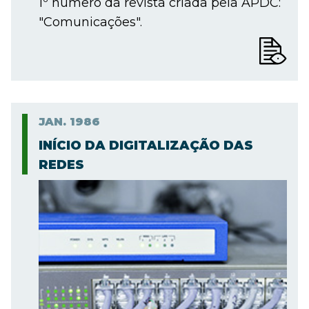
1º número da revista criada pela APDC:
"Comunicações".
JAN.
1986
INÍCIO DA DIGITALIZAÇÃO DAS
REDES