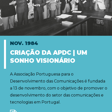
NOV. 1984
CRIAÇÃO DA APDC | UM
SONHO VISIONÁRIO
A Associação Portuguesa para o
Desenvolvimento das Comunicações é fundada
a 13 de novembro, com o objetivo de promover o
desenvolvimento do setor das comunicações e
tecnologias em Portugal.