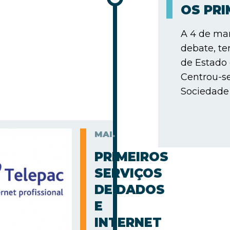
OS PR
A 4 de mar
debate, te
de Estado
Centrou-s
Sociedade 
MAI.
PRIMEIROS
SERVIÇOS
DE DADOS
E
INTERNET