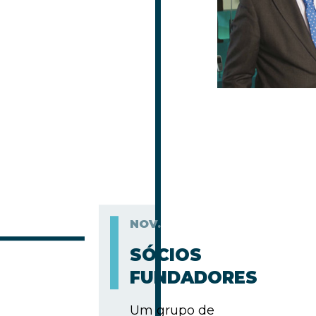
NOV.
SÓCIOS
FUNDADORES
Um grupo de