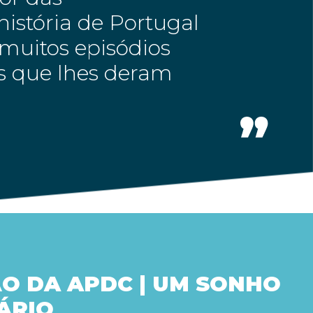
istória de Portugal
muitos episódios
es que lhes deram
O DA APDC | UM SONHO
ÁRIO