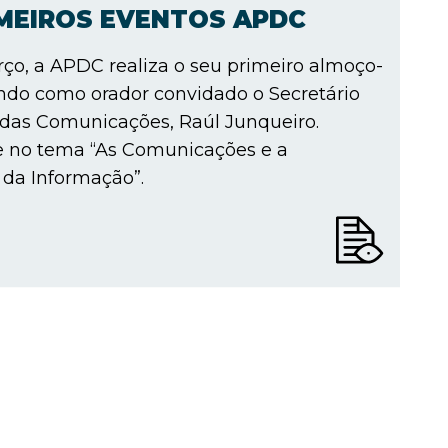
IMEIROS EVENTOS APDC
ço, a APDC realiza o seu primeiro almoço-
ndo como orador convidado o Secretário
 das Comunicações, Raúl Junqueiro.
e no tema “As Comunicações e a
da Informação”.