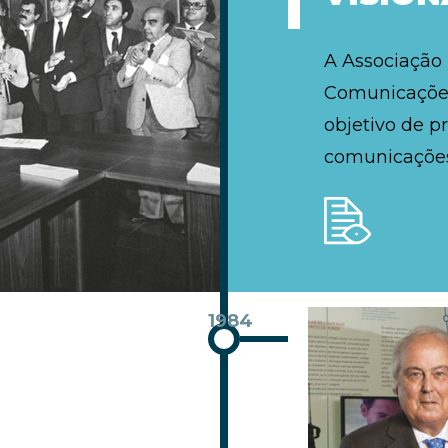
A Associação
Comunicações
objetivo de p
comunicações
1984