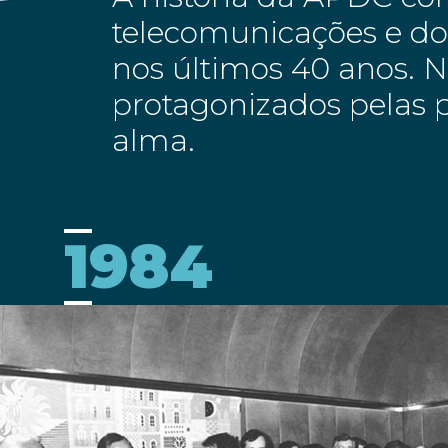
telecomunicações e dos
nos últimos 40 anos. 
protagonizados pelas p
alma.
1984