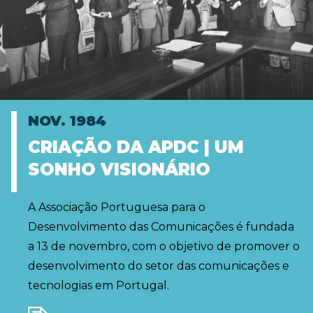
NOV. 1984
CRIAÇÃO DA APDC | UM
SONHO VISIONÁRIO
A Associação Portuguesa para o
Desenvolvimento das Comunicações é fundada
a 13 de novembro, com o objetivo de promover o
desenvolvimento do setor das comunicações e
tecnologias em Portugal.