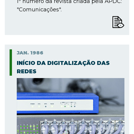
1º número da revista criada pela APDC:
"Comunicações".
JAN.
1986
INÍCIO DA DIGITALIZAÇÃO DAS
REDES