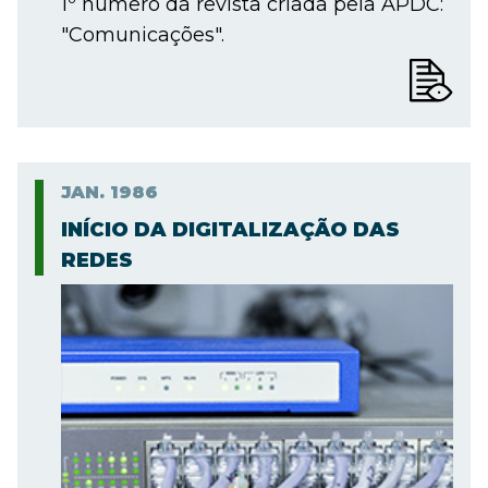
1º número da revista criada pela APDC:
"Comunicações".
JAN.
1986
INÍCIO DA DIGITALIZAÇÃO DAS
REDES