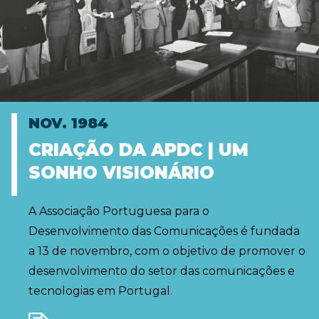
NOV. 1984
CRIAÇÃO DA APDC | UM
SONHO VISIONÁRIO
A Associação Portuguesa para o
Desenvolvimento das Comunicações é fundada
a 13 de novembro, com o objetivo de promover o
desenvolvimento do setor das comunicações e
tecnologias em Portugal.