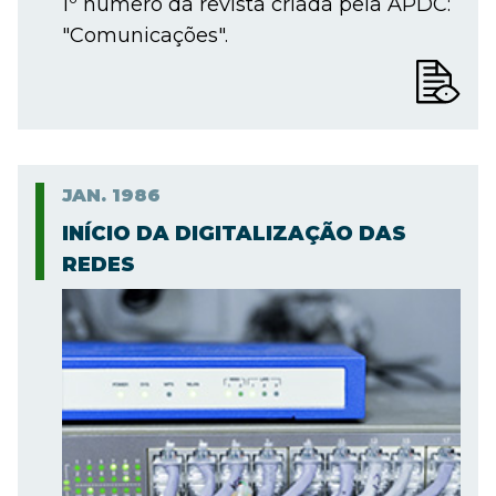
1º número da revista criada pela APDC:
"Comunicações".
JAN.
1986
INÍCIO DA DIGITALIZAÇÃO DAS
REDES