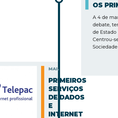
OS PR
A 4 de mar
debate, te
de Estado
Centrou-s
Sociedade 
MAI.
PRIMEIROS
SERVIÇOS
DE DADOS
E
INTERNET