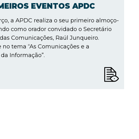
IMEIROS EVENTOS APDC
ço, a APDC realiza o seu primeiro almoço-
ndo como orador convidado o Secretário
 das Comunicações, Raúl Junqueiro.
e no tema “As Comunicações e a
da Informação”.