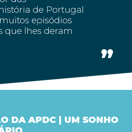
istória de Portugal
muitos episódios
es que lhes deram
O DA APDC | UM SONHO
ÁRIO