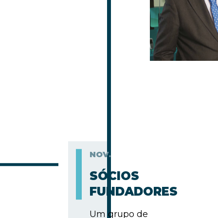
NOV.
SÓCIOS
FUNDADORES
Um grupo de