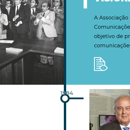
A Associação
Comunicações
objetivo de p
comunicações
1984