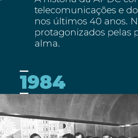
telecomunicações e dos
nos últimos 40 anos. 
protagonizados pelas p
alma.
1984