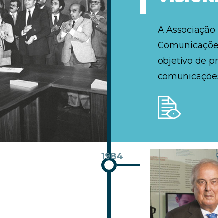
A Associação
Comunicações
objetivo de p
comunicações
1984