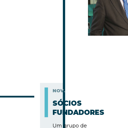
NOV.
SÓCIOS
FUNDADORES
Um grupo de