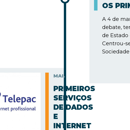
OS PR
A 4 de mar
debate, te
de Estado
Centrou-s
Sociedade 
MAI.
PRIMEIROS
SERVIÇOS
DE DADOS
E
INTERNET