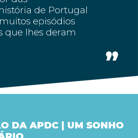
istória de Portugal
muitos episódios
es que lhes deram
O DA APDC | UM SONHO
ÁRIO