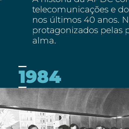
telecomunicações e dos
nos últimos 40 anos. 
protagonizados pelas p
alma.
1984