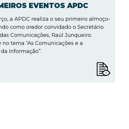
IMEIROS EVENTOS APDC
ço, a APDC realiza o seu primeiro almoço-
ndo como orador convidado o Secretário
 das Comunicações, Raúl Junqueiro.
e no tema “As Comunicações e a
da Informação”.