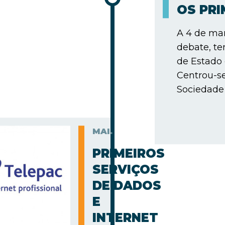
OS PR
A 4 de mar
debate, te
de Estado
Centrou-s
Sociedade 
MAI.
PRIMEIROS
SERVIÇOS
DE DADOS
E
INTERNET