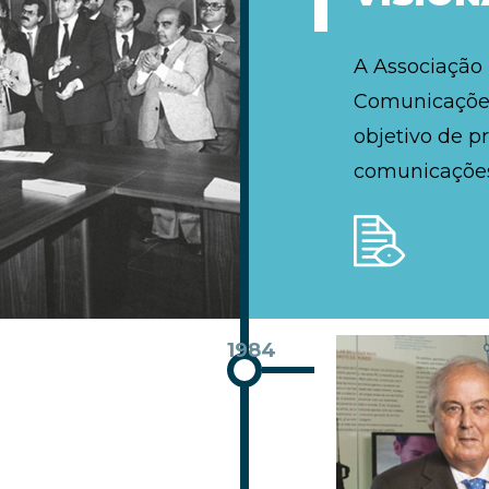
A Associação
Comunicações
objetivo de p
comunicações
1984