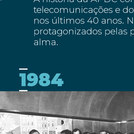
telecomunicações e dos
nos últimos 40 anos. 
protagonizados pelas p
alma.
1984