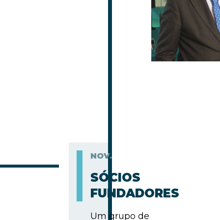
NOV.
SÓCIOS
FUNDADORES
Um grupo de