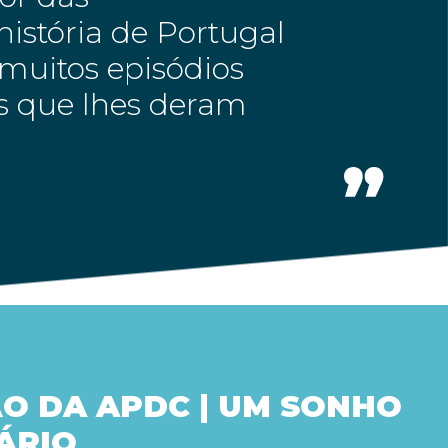
istória de Portugal
muitos episódios
es que lhes deram
O DA APDC | UM SONHO
ÁRIO