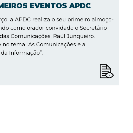
IMEIROS EVENTOS APDC
ço, a APDC realiza o seu primeiro almoço-
ndo como orador convidado o Secretário
 das Comunicações, Raúl Junqueiro.
e no tema “As Comunicações e a
da Informação”.