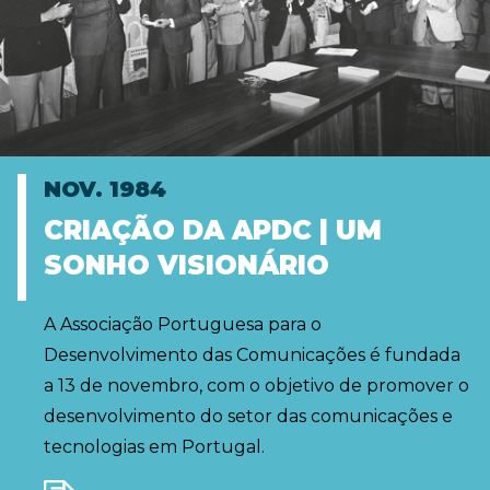
NOV. 1984
CRIAÇÃO DA APDC | UM
SONHO VISIONÁRIO
A Associação Portuguesa para o
Desenvolvimento das Comunicações é fundada
a 13 de novembro, com o objetivo de promover o
desenvolvimento do setor das comunicações e
tecnologias em Portugal.