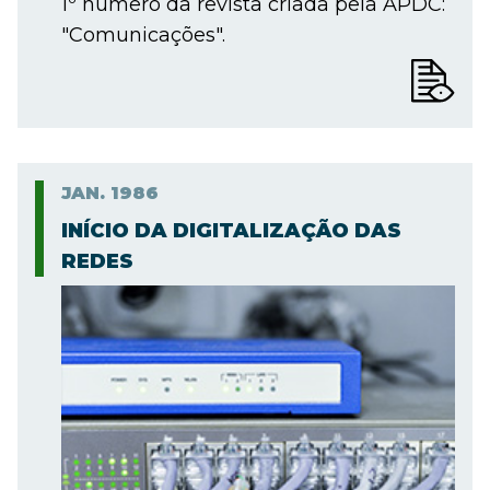
1º número da revista criada pela APDC:
"Comunicações".
JAN.
1986
INÍCIO DA DIGITALIZAÇÃO DAS
REDES