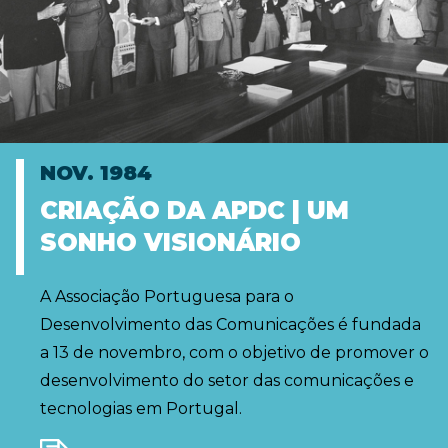
NOV. 1984
CRIAÇÃO DA APDC | UM
SONHO VISIONÁRIO
A Associação Portuguesa para o
Desenvolvimento das Comunicações é fundada
a 13 de novembro, com o objetivo de promover o
desenvolvimento do setor das comunicações e
tecnologias em Portugal.