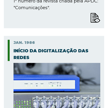
1º número da revista criada pela APDC:
"Comunicações".
JAN.
1986
INÍCIO DA DIGITALIZAÇÃO DAS
REDES