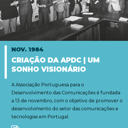
NOV. 1984
CRIAÇÃO DA APDC | UM
SONHO VISIONÁRIO
A Associação Portuguesa para o
Desenvolvimento das Comunicações é fundada
a 13 de novembro, com o objetivo de promover o
desenvolvimento do setor das comunicações e
tecnologias em Portugal.