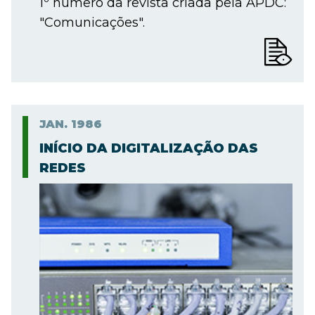
1º número da revista criada pela APDC:
"Comunicações".
JAN.
1986
INÍCIO DA DIGITALIZAÇÃO DAS
REDES