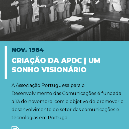
NOV. 1984
CRIAÇÃO DA APDC | UM
SONHO VISIONÁRIO
A Associação Portuguesa para o
Desenvolvimento das Comunicações é fundada
a 13 de novembro, com o objetivo de promover o
desenvolvimento do setor das comunicações e
tecnologias em Portugal.