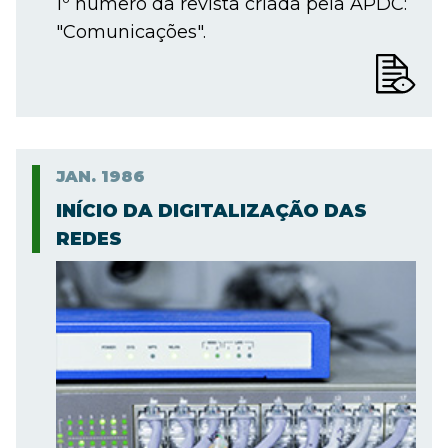
1º número da revista criada pela APDC:
"Comunicações".
JAN.
1986
INÍCIO DA DIGITALIZAÇÃO DAS
REDES