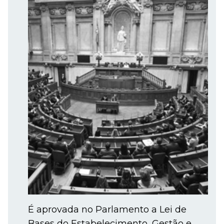
É aprovada no Parlamento a Lei de
Bases do Estabelecimento, Gestão e