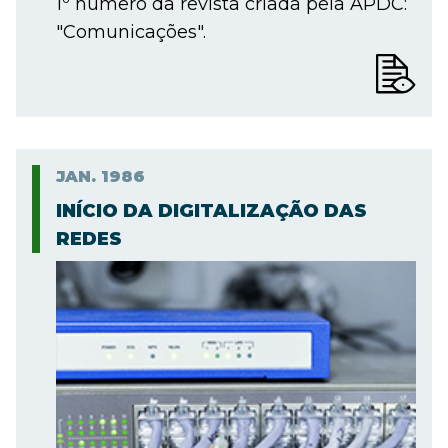
1º número da revista criada pela APDC:
"Comunicações".
JAN.
1986
INÍCIO DA DIGITALIZAÇÃO DAS
REDES