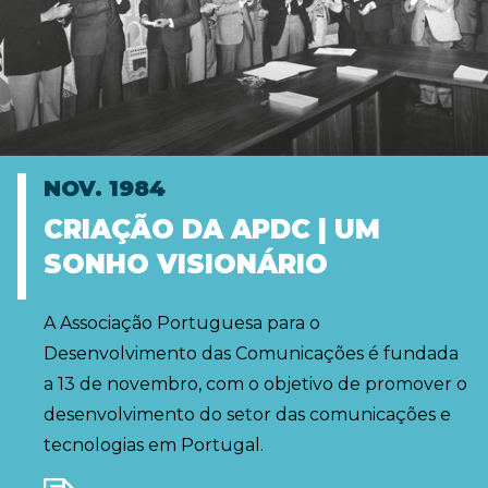
NOV. 1984
CRIAÇÃO DA APDC | UM
SONHO VISIONÁRIO
A Associação Portuguesa para o
Desenvolvimento das Comunicações é fundada
a 13 de novembro, com o objetivo de promover o
desenvolvimento do setor das comunicações e
tecnologias em Portugal.