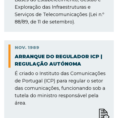
Exploração das Infraestruturas e
Serviços de Telecomunicações (Lei n.º
88/89, de 11 de setembro).
NOV.
1989
ARRANQUE DO REGULADOR ICP |
REGULAÇÃO AUTÓNOMA
É criado o Instituto das Comunicações
de Portugal (ICP) para regular o setor
das comunicações, funcionando sob a
tutela do ministro responsável pela
área.