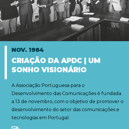
NOV. 1984
CRIAÇÃO DA APDC | UM
SONHO VISIONÁRIO
A Associação Portuguesa para o
Desenvolvimento das Comunicações é fundada
a 13 de novembro, com o objetivo de promover o
desenvolvimento do setor das comunicações e
tecnologias em Portugal.