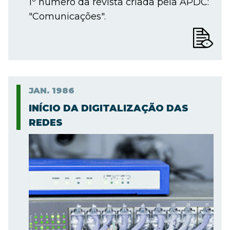
1º número da revista criada pela APDC:
"Comunicações".
JAN.
1986
INÍCIO DA DIGITALIZAÇÃO DAS
REDES