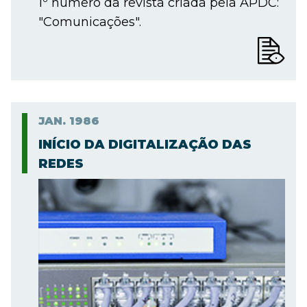
1º número da revista criada pela APDC:
"Comunicações".
JAN.
1986
INÍCIO DA DIGITALIZAÇÃO DAS
REDES