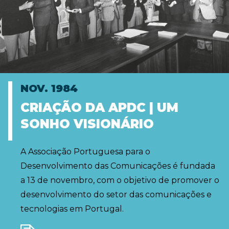
NOV. 1984
CRIAÇÃO DA APDC | UM
SONHO VISIONÁRIO
A Associação Portuguesa para o
Desenvolvimento das Comunicações é fundada
a 13 de novembro, com o objetivo de promover o
desenvolvimento do setor das comunicações e
tecnologias em Portugal.