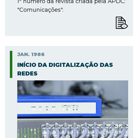
1º número da revista criada pela APDC:
"Comunicações".
JAN.
1986
INÍCIO DA DIGITALIZAÇÃO DAS
REDES