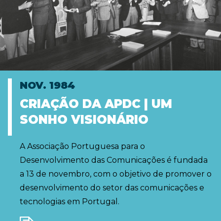
NOV. 1984
CRIAÇÃO DA APDC | UM
SONHO VISIONÁRIO
A Associação Portuguesa para o
Desenvolvimento das Comunicações é fundada
a 13 de novembro, com o objetivo de promover o
desenvolvimento do setor das comunicações e
tecnologias em Portugal.