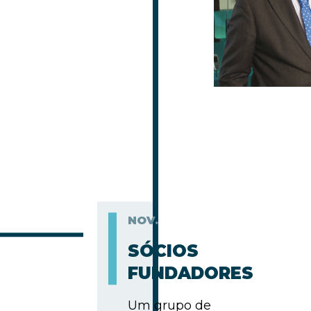
NOV.
SÓCIOS
FUNDADORES
Um grupo de