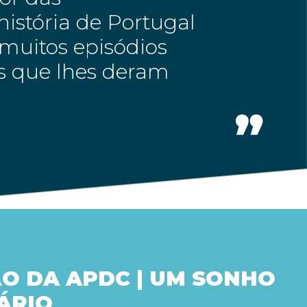
istória de Portugal
muitos episódios
es que lhes deram
O DA APDC | UM SONHO
ÁRIO