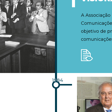
A Associação
Comunicações
objetivo de p
comunicações
1984