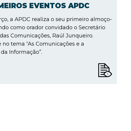
IMEIROS EVENTOS APDC
ço, a APDC realiza o seu primeiro almoço-
ndo como orador convidado o Secretário
 das Comunicações, Raúl Junqueiro.
e no tema “As Comunicações e a
da Informação”.