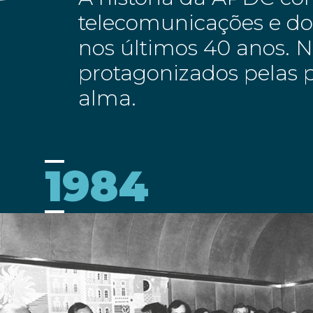
telecomunicações e dos
nos últimos 40 anos. 
protagonizados pelas p
alma.
1984