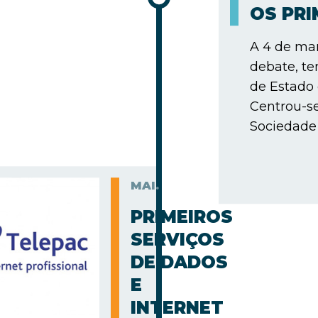
OS PR
A 4 de mar
debate, te
de Estado
Centrou-s
Sociedade 
MAI.
PRIMEIROS
SERVIÇOS
DE DADOS
E
INTERNET