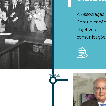
A Associação
Comunicações
objetivo de p
comunicações
1984