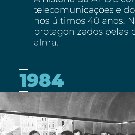
telecomunicações e dos
nos últimos 40 anos. 
protagonizados pelas p
alma.
1984