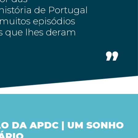
istória de Portugal
muitos episódios
es que lhes deram
O DA APDC | UM SONHO
ÁRIO