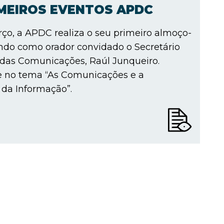
IMEIROS EVENTOS APDC
ço, a APDC realiza o seu primeiro almoço-
ndo como orador convidado o Secretário
 das Comunicações, Raúl Junqueiro.
e no tema “As Comunicações e a
da Informação”.