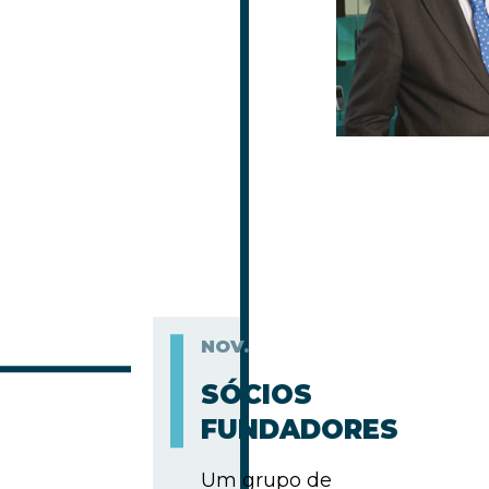
NOV.
SÓCIOS
FUNDADORES
Um grupo de