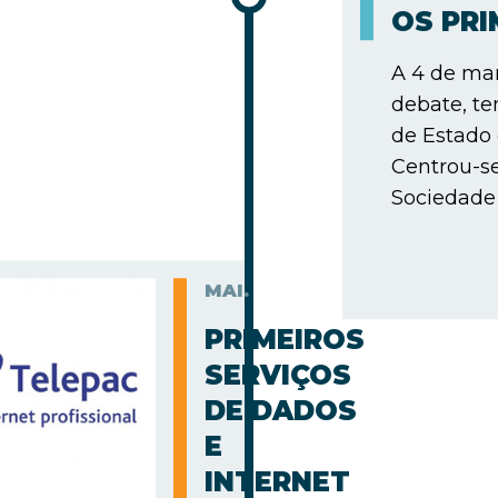
OS PR
A 4 de mar
debate, te
de Estado
Centrou-s
Sociedade 
MAI.
PRIMEIROS
SERVIÇOS
DE DADOS
E
INTERNET