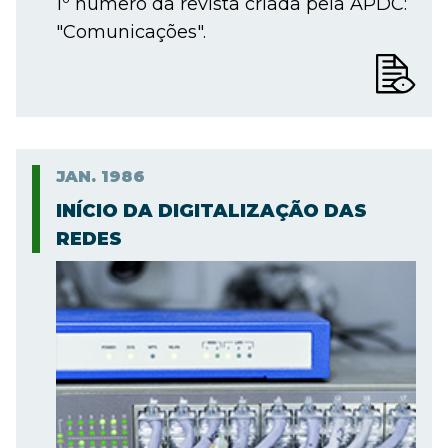
1º número da revista criada pela APDC:
"Comunicações".
JAN.
1986
INÍCIO DA DIGITALIZAÇÃO DAS
REDES