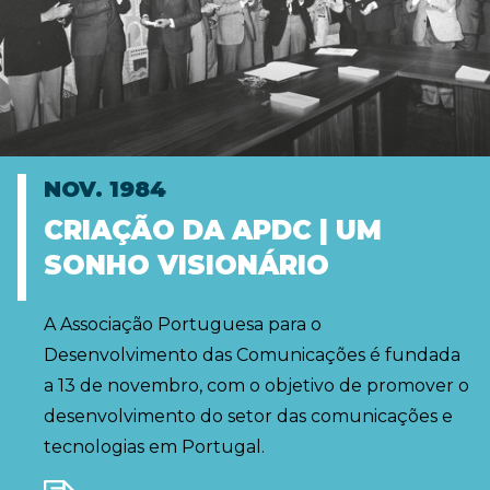
NOV. 1984
CRIAÇÃO DA APDC | UM
SONHO VISIONÁRIO
A Associação Portuguesa para o
Desenvolvimento das Comunicações é fundada
a 13 de novembro, com o objetivo de promover o
desenvolvimento do setor das comunicações e
tecnologias em Portugal.