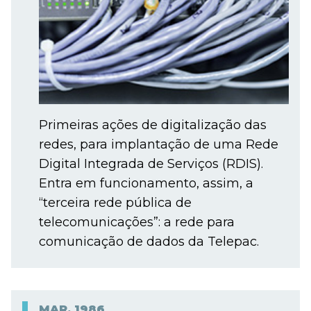
Primeiras ações de digitalização das
redes, para implantação de uma Rede
Digital Integrada de Serviços (RDIS).
Entra em funcionamento, assim, a
“terceira rede pública de
telecomunicações”: a rede para
comunicação de dados da Telepac.
MAR.
1986