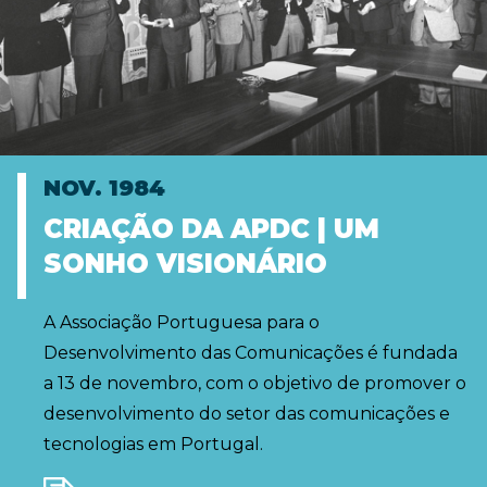
NOV. 1984
CRIAÇÃO DA APDC | UM
SONHO VISIONÁRIO
A Associação Portuguesa para o
Desenvolvimento das Comunicações é fundada
a 13 de novembro, com o objetivo de promover o
desenvolvimento do setor das comunicações e
tecnologias em Portugal.