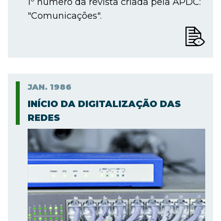
1º número da revista criada pela APDC:
"Comunicações".
JAN.
1986
INÍCIO DA DIGITALIZAÇÃO DAS
REDES