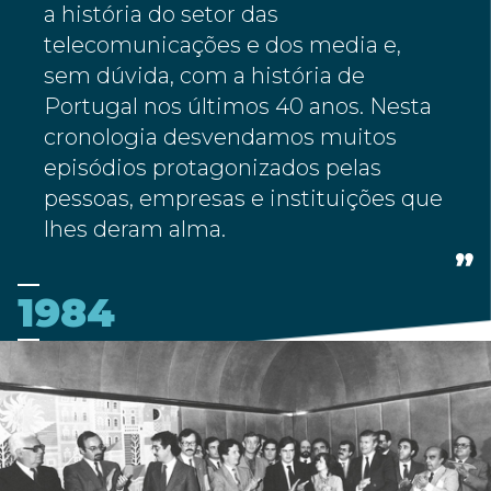
a história do setor das
telecomunicações e dos media e,
sem dúvida, com a história de
Portugal nos últimos 40 anos. Nesta
cronologia desvendamos muitos
episódios protagonizados pelas
pessoas, empresas e instituições que
lhes deram alma.
1984