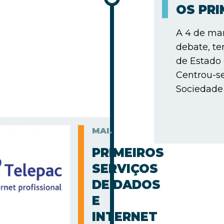
OS PR
A 4 de mar
debate, te
de Estado
Centrou-s
Sociedade 
MAI.
PRIMEIROS
SERVIÇOS
DE DADOS
E
INTERNET