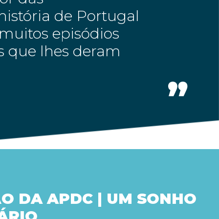
istória de Portugal
muitos episódios
es que lhes deram
O DA APDC | UM SONHO
ÁRIO