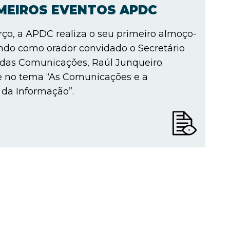
IMEIROS EVENTOS APDC
ço, a APDC realiza o seu primeiro almoço-
ndo como orador convidado o Secretário
 das Comunicações, Raúl Junqueiro.
e no tema “As Comunicações e a
da Informação”.