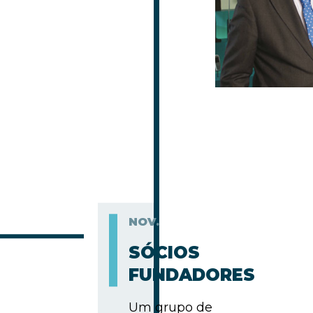
NOV.
SÓCIOS
FUNDADORES
Um grupo de