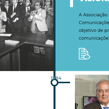
A Associação
Comunicações
objetivo de p
comunicações
1984