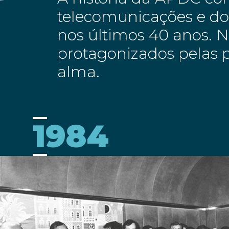
telecomunicações e dos
nos últimos 40 anos. 
protagonizados pelas p
alma.
1984